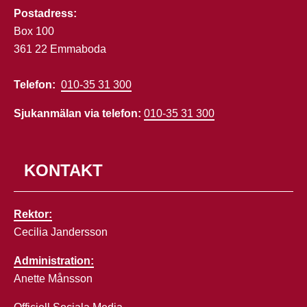
Postadress:
Box 100
361 22 Emmaboda
Telefon:  
010-35 31 300
Sjukanmälan via telefon:
010-35 31 300
KONTAKT
Rektor:
Cecilia Jandersson
Administration:
Anette Månsson