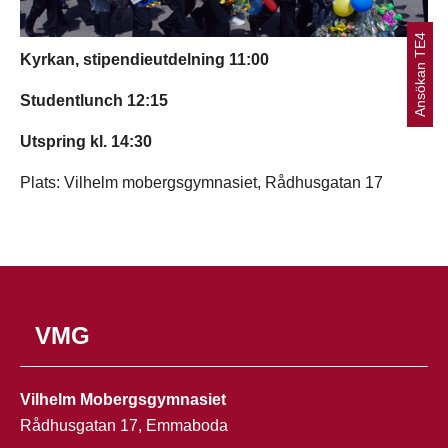
Ansökan TE4
Kyrkan, stipendieutdelning 11:00
Studentlunch 12:15
Utspring kl. 14:30
Plats: Vilhelm mobergsgymnasiet, Rådhusgatan 17
VMG
Vilhelm Mobergsgymnasiet
Rådhusgatan 17, Emmaboda